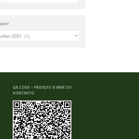
HIVY
QR CODE – PŘIDEJTE SI MNĚ DO
KONTAKTŮ