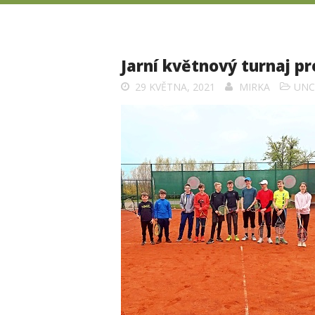
Jarní květnový turnaj pr
29 KVĚTNA, 2021
MIRKA
UNC