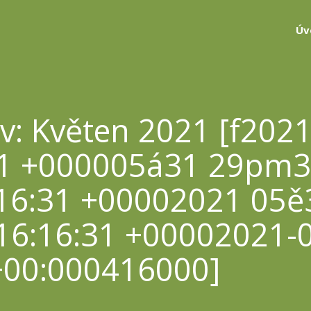
Úv
iv: Květen 2021 [f202
31 +000005á31 29pm3
16:31 +00002021 05ě
16:16:31 +00002021-
+00:000416000]