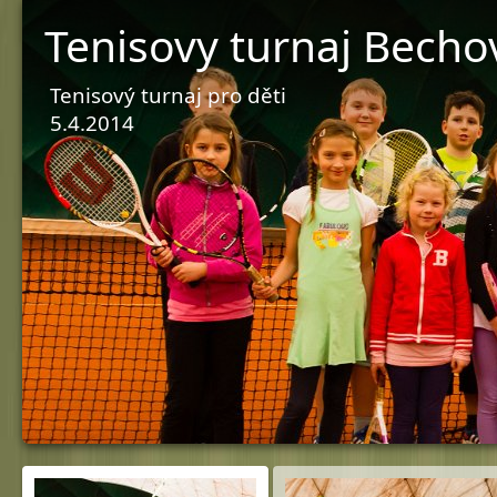
Tenisovy turnaj Becho
Tenisový turnaj pro děti
5.4.2014